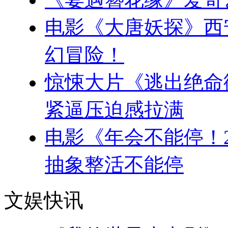
电影《大唐妖探》西
幻冒险！
惊悚大片《逃出绝命
紧逼压迫感拉满
电影《年会不能停！
抽象整活不能停
文娱快讯