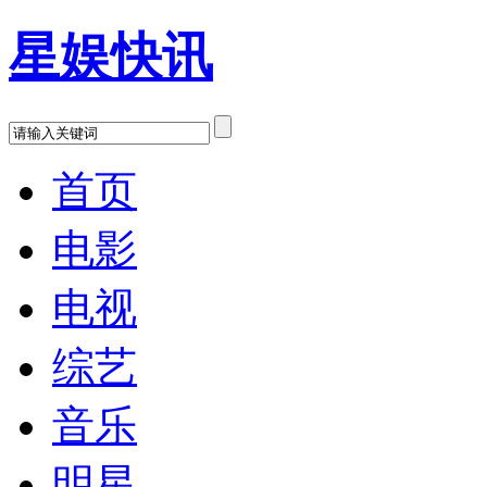
星娱快讯
首页
电影
电视
综艺
音乐
明星