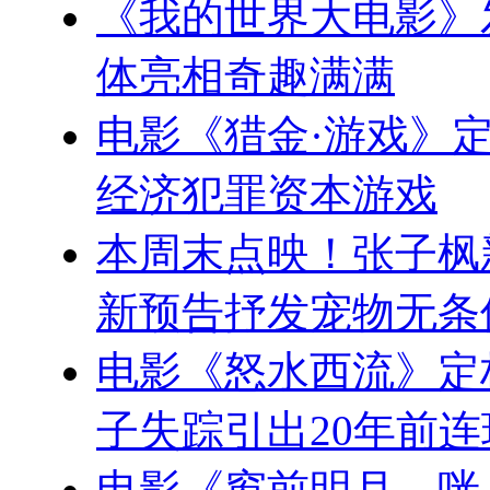
《我的世界大电影》
体亮相奇趣满满
电影《猎金·游戏》定
经济犯罪资本游戏
本周末点映！张子枫
新预告抒发宠物无条
电影《怒水西流》定档
子失踪引出20年前
电影《窗前明月，咣