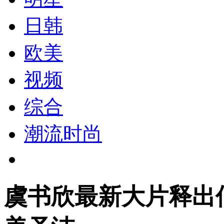
日韩
欧美
视频
综合
潮流时尚
虞书欣最新大片释出