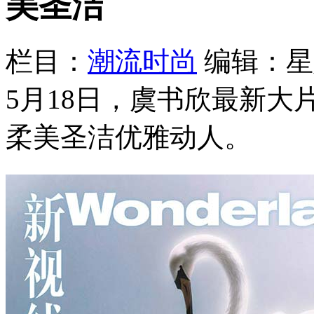
美圣洁
栏目：
潮流时尚
编辑：星
5月18日，虞书欣最新
柔美圣洁优雅动人。