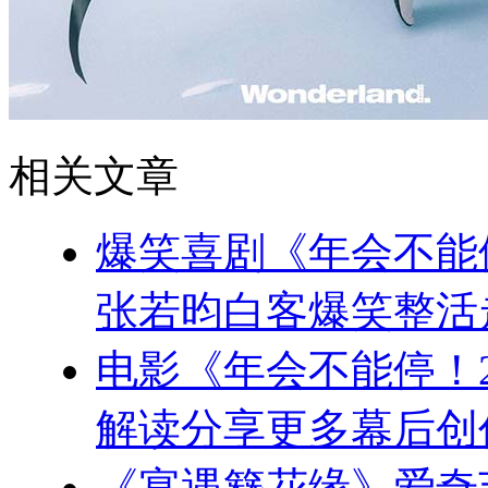
相关文章
爆笑喜剧《年会不能
张若昀白客爆笑整活
电影《年会不能停！
解读分享更多幕后创
《宴遇簪花缘》爱奇