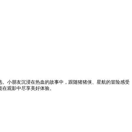
选。小朋友沉浸在热血的故事中，跟随猪猪侠、星航的冒险感受
能在观影中尽享美好体验。