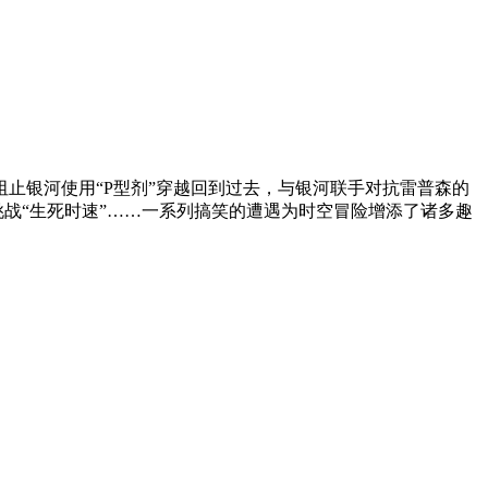
止银河使用“P型剂”穿越回到过去，与银河联手对抗雷普森的
挑战“生死时速”……一系列搞笑的遭遇为时空冒险增添了诸多趣