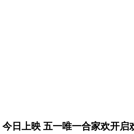
今日上映 五一唯一合家欢开启