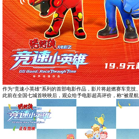
作为“竞速小英雄”系列的首部电影作品，影片将超燃赛车竞
此前在全国七城首映映后，观众给予电影超高评价，称“被星航