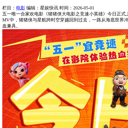
栏目：
电影
编辑：星娱快讯
时间：2026-05-01
五一唯一合家欢电影《猪猪侠大电影之竞速小英雄》今日正式
MV中，猪猪侠与星航跨时空穿越回到过去，一路从海底世界
血兼具。