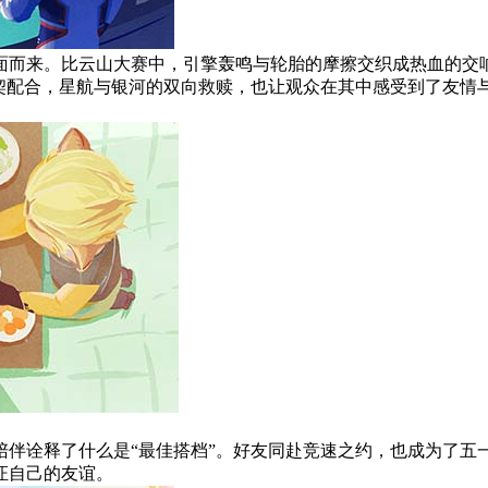
而来。比云山大赛中，引擎轰鸣与轮胎的摩擦交织成热血的交响曲
默契配合，星航与银河的双向救赎，也让观众在其中感受到了友情
陪伴诠释了什么是“最佳搭档”。好友同赴竞速之约，也成为了五
证自己的友谊。