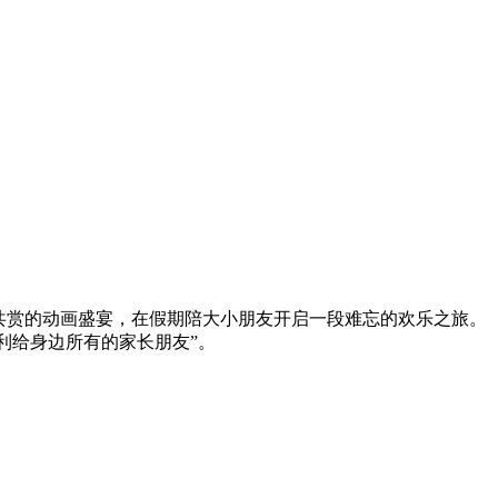
共赏的动画盛宴，在假期陪大小朋友开启一段难忘的欢乐之旅。
利给身边所有的家长朋友”。