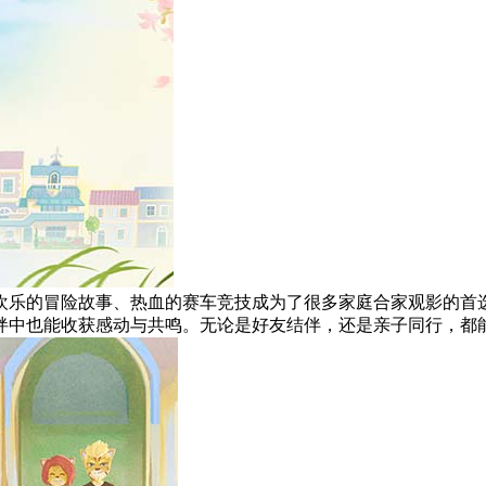
欢乐的冒险故事、热血的赛车竞技成为了很多家庭合家观影的首
绊中也能收获感动与共鸣。无论是好友结伴，还是亲子同行，都