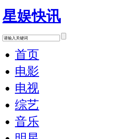
星娱快讯
首页
电影
电视
综艺
音乐
明星