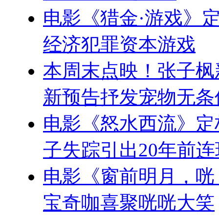
电影《猎金·游戏》定
经济犯罪资本游戏
本周末点映！张子枫
新预告抒发宠物无条
电影《怒水西流》定档
子失踪引出20年前
电影《窗前明月，咣
宝奇咖喜聚咣咣大笑