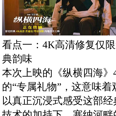
看点一：4K高清修复仅
典韵味
本次上映的《纵横四海》
的“专属礼物”，这意味
以真正沉浸式感受这部经
技术的加持下，塞纳河畔