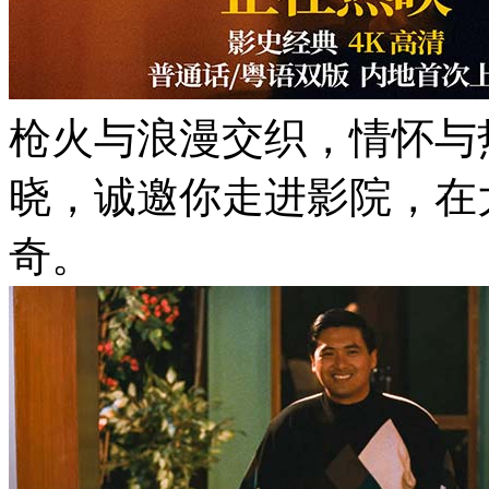
枪火与浪漫交织，情怀与
晓，诚邀你走进影院，在
奇。