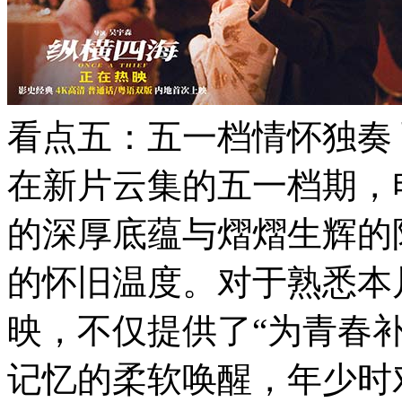
看点五：五一档情怀独奏
在新片云集的五一档期，
的深厚底蕴与熠熠生辉的
的怀旧温度。对于熟悉本
映，不仅提供了“为青春
记忆的柔软唤醒，年少时