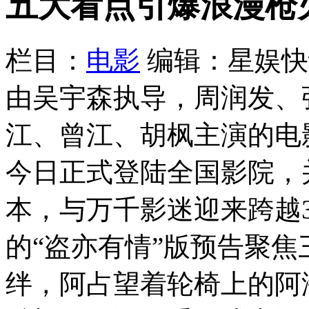
五大看点引爆浪漫枪
栏目：
电影
编辑：星娱快
由吴宇森执导，周润发、
江、曾江、胡枫主演的电
今日正式登陆全国影院，
本，与万千影迷迎来跨越
的“盗亦有情”版预告聚
绊，阿占望着轮椅上的阿