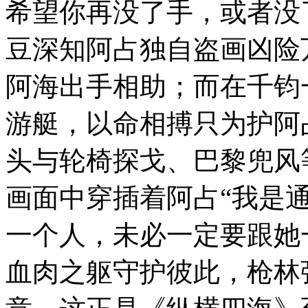
希望你再没了手，或者没
豆深知阿占独自盗画凶险
阿海出手相助；而在千钧
游艇，以命相搏只为护阿
头与轮椅探戈、巴黎兜风
画面中穿插着阿占“我是通
一个人，未必一定要跟她
血肉之躯守护彼此，枪林