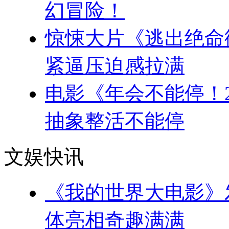
幻冒险！
惊悚大片《逃出绝命
紧逼压迫感拉满
电影《年会不能停！
抽象整活不能停
文娱快讯
《我的世界大电影》
体亮相奇趣满满