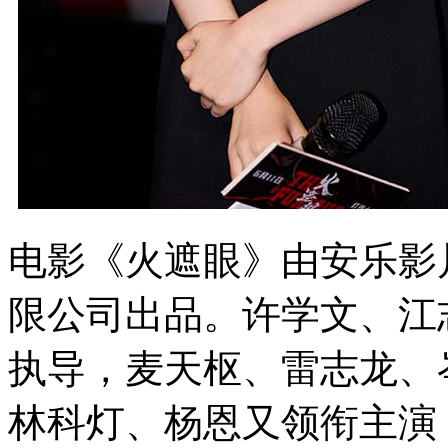
电影《火遮眼》由安乐影
限公司出品。许学文、江
执导，麦天枢、雷志龙、
林科灯、杨恩又领衔主演