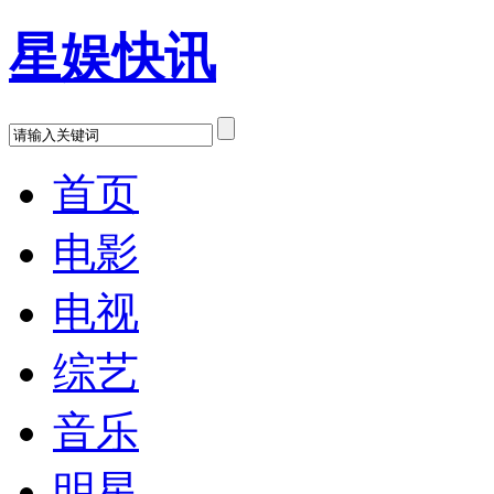
星娱快讯
首页
电影
电视
综艺
音乐
明星