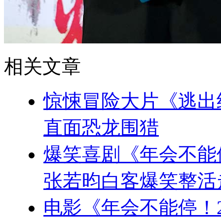
相关文章
惊悚冒险大片《逃出
直面恐龙围猎
爆笑喜剧《年会不能
张若昀白客爆笑整活
电影《年会不能停！