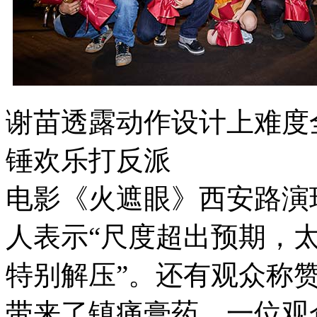
谢苗透露动作设计上难度全
锤欢乐打反派
电影《火遮眼》西安路演
人表示“尺度超出预期，
特别解压”。还有观众称赞
带来了镇痛膏药。一位观