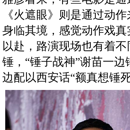
《火遮眼》则是通过动作
身临其境，感觉动作戏真
以赴，路演现场也有着不
锤，“锤子战神”谢苗一
边配以西安话“额真想锤