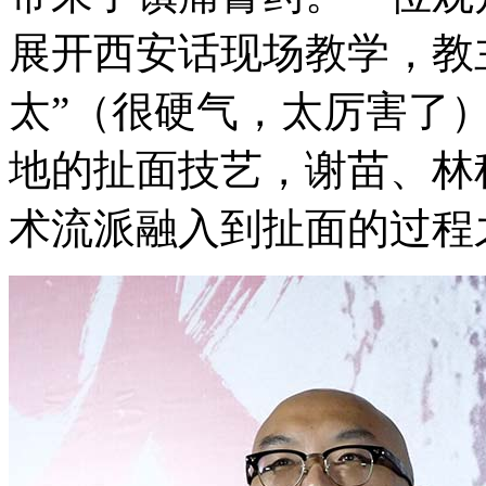
展开西安话现场教学，教
太”（很硬气，太厉害了
地的扯面技艺，谢苗、林
术流派融入到扯面的过程