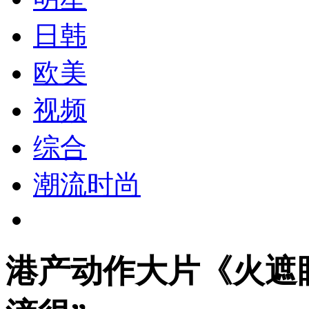
日韩
欧美
视频
综合
潮流时尚
港产动作大片《火遮