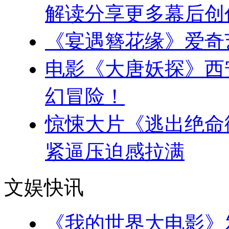
解读分享更多幕后创
《宴遇簪花缘》爱奇
电影《大唐妖探》西
幻冒险！
惊悚大片《逃出绝命
紧逼压迫感拉满
文娱快讯
《我的世界大电影》