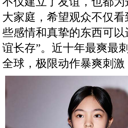
不仅建立了友谊，也都为
大家庭，希望观众不仅看
些感情和真挚的东西可以
谊长存”。近十年最爽最
全球，极限动作暴爽刺激