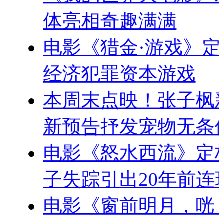
体亮相奇趣满满
电影《猎金·游戏》定
经济犯罪资本游戏
本周末点映！张子枫
新预告抒发宠物无条
电影《怒水西流》定档
子失踪引出20年前
电影《窗前明月，咣