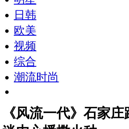
日韩
欧美
视频
综合
潮流时尚
《风流一代》石家庄