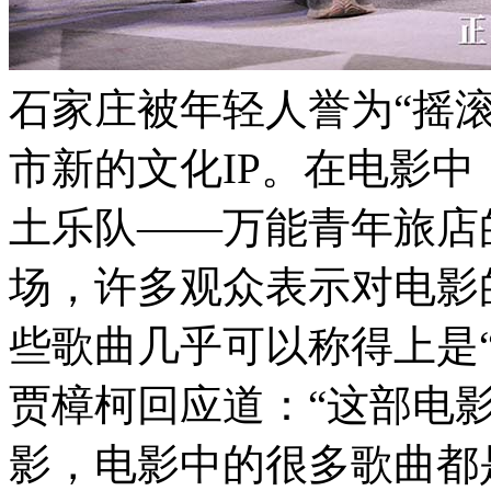
石家庄被年轻人誉为“摇
市新的文化IP。在电影
土乐队——万能青年旅店
场，许多观众表示对电影
些歌曲几乎可以称得上是
贾樟柯回应道：“这部电影
影，电影中的很多歌曲都