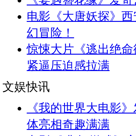
电影《大唐妖探》西
幻冒险！
惊悚大片《逃出绝命
紧逼压迫感拉满
文娱快讯
《我的世界大电影》
体亮相奇趣满满