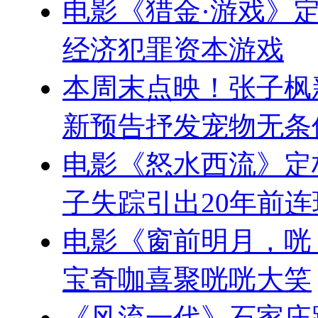
电影《猎金·游戏》定
经济犯罪资本游戏
本周末点映！张子枫
新预告抒发宠物无条
电影《怒水西流》定档
子失踪引出20年前
电影《窗前明月，咣
宝奇咖喜聚咣咣大笑
《风流一代》石家庄