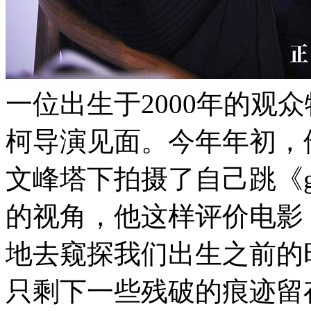
一位出生于2000年的观
柯导演见面。今年年初，
文峰塔下拍摄了自己跳《go 
的视角，他这样评价电影
地去窥探我们出生之前的
只剩下一些残破的痕迹留