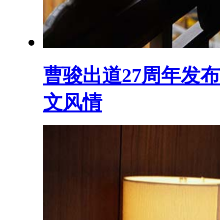
曹骏出道27周年发
文风情