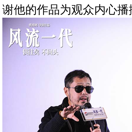
谢他的作品为观众内心播