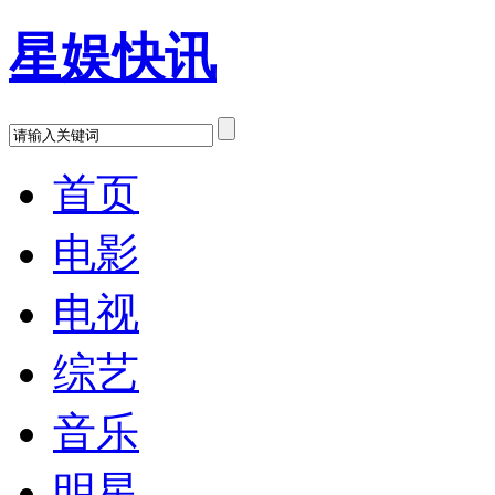
星娱快讯
首页
电影
电视
综艺
音乐
明星