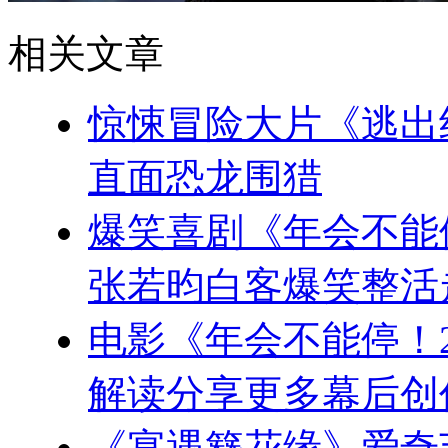
相关文章
惊悚冒险大片《逃出
直面恐龙围猎
爆笑喜剧《年会不能
张若昀白客爆笑整活
电影《年会不能停！
解读分享更多幕后创
《宴遇簪花缘》爱奇